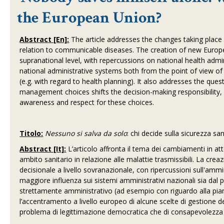
the European Union?
Abstract [En]:
The article addresses the changes taking place
relation to communicable diseases. The creation of new Europ
supranational level, with repercussions on national health admi
national administrative systems both from the point of view of 
(e.g. with regard to health planning). It also addresses the ques
management choices shifts the decision-making responsibility,
awareness and respect for these choices.
Titolo:
Nessuno si salva da solo
: chi decide sulla sicurezza sa
Abstract [It]:
L’articolo affronta il tema dei cambiamenti in att
ambito sanitario in relazione alle malattie trasmissibili. La c
decisionale a livello sovranazionale, con ripercussioni sull'ammi
maggiore influenza sui sistemi amministrativi nazionali sia dal p
strettamente amministrativo (ad esempio con riguardo alla pianif
l’accentramento a livello europeo di alcune scelte di gestione de
problema di legittimazione democratica che di consapevolezza e ri