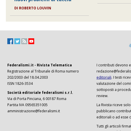
DI
ROBERTO LOUVIN
Federalismi.it - Rivista Telematica
I contributi devono es
Registrazione al Tribunale di Roma numero
redazione@federalism
202/2003 del 18.04.2003
editoriali
. I testi ri
ISSN 1826-3534
valutazione del comi
sottoposti a procedu
Società editoriale federalismi s.r.l.
review.
Via di Porta Pinciana, 6 00187 Roma
Partita IVA 09565351005
La Rivista riceve solo 
amministrazione@federalismi.it
pubblicano contributi
editoriali o ad esse d
Tutti gli articoli firm