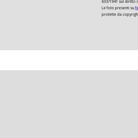
633/1941 sul diritto 
Le foto presenti su
f
protette da copyrigh