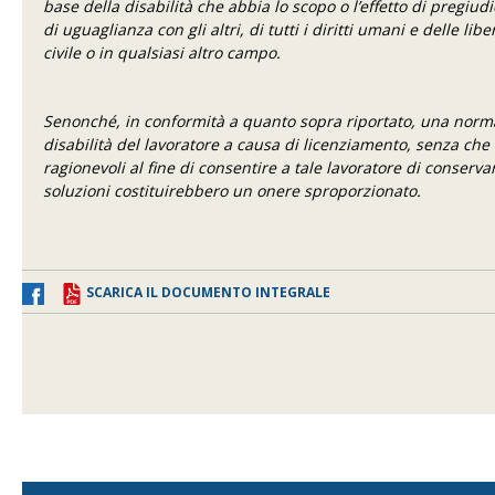
base della disabilità che abbia lo scopo o l’effetto di pregiud
di uguaglianza con gli altri, di tutti i diritti umani e delle l
civile o in qualsiasi altro campo.
Senonché, in conformità a quanto sopra riportato, una norma
disabilità del lavoratore a causa di licenziamento, senza ch
ragionevoli al fine di consentire a tale lavoratore di conserva
soluzioni costituirebbero un onere sproporzionato.
SCARICA IL DOCUMENTO INTEGRALE