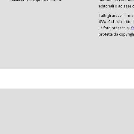
editoriali o ad esse d
Tutti gli articoli firm
633/1941 sul diritto 
Le foto presenti su
f
protette da copyrigh