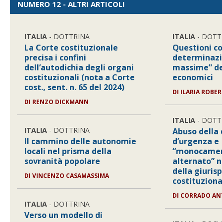
NUMERO 12 - ALTRI ARTICOLI
ITALIA
- DOTTRINA
ITALIA
- DOTT
La Corte costituzionale
Questioni co
precisa i confini
determinazi
dell’autodichia degli organi
massime” de
costituzionali (nota a Corte
economici
cost., sent. n. 65 del 2024)
DI
ILARIA ROBER
DI
RENZO DICKMANN
ITALIA
- DOTT
ITALIA
- DOTTRINA
Abuso della
Il cammino delle autonomie
d’urgenza e
locali nel prisma della
“monocamer
sovranità popolare
alternato” n
della giuris
DI
VINCENZO CASAMASSIMA
costituziona
DI
CORRADO AN
ITALIA
- DOTTRINA
Verso un modello di