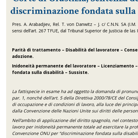
discriminazione fondata sulla 
Pres. A. Arabadjiev, Rel. T. von Danwitz – J. c/ C.N.N. SA (I.
sensi dell’art. 267 TFUE, dal Tribunal Superior de Justicia de las 
Parità di trattamento – Disabilità del lavoratore – Conse
adozione.
Inidoneità permanente del lavoratore – Licenziamento – 
fondata sulla disabilità – Sussiste.
La fattispecie in esame ha ad oggetto la domanda di pronuncia p
par. 1, nonché dell’art. 5 della Direttiva 2000/78/CE del Con
di occupazione e di condizioni di lavoro, alla luce dei princi
dalla Convenzione delle Nazioni Unite sui diritti delle perso
Nell’ambito di applicazione del diritto spagnolo, nel contesto
lavoro per inidoneità permanente totale ad esercitare la profe
Convenzione ONU per “discriminazione fondata sulla disabilità