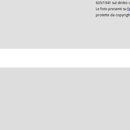
633/1941 sul diritto 
Le foto presenti su
f
protette da copyrigh