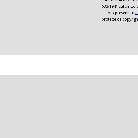
633/1941 sul diritto 
Le foto presenti su
f
protette da copyrigh