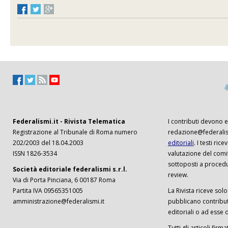
Federalismi.it - Rivista Telematica
I contributi devono es
Registrazione al Tribunale di Roma numero
redazione@federalism
202/2003 del 18.04.2003
editoriali
. I testi ri
ISSN 1826-3534
valutazione del comi
sottoposti a procedu
Società editoriale federalismi s.r.l.
review.
Via di Porta Pinciana, 6 00187 Roma
Partita IVA 09565351005
La Rivista riceve solo 
amministrazione@federalismi.it
pubblicano contributi
editoriali o ad esse d
Tutti gli articoli firm