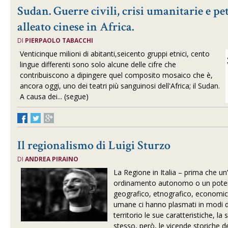
Sudan. Guerre civili, crisi umanitarie e pet
alleato cinese in Africa.
DI
PIERPAOLO TABACCHI
Venticinque milioni di abitanti,seicento gruppi etnici, cento
lingue differenti sono solo alcune delle cifre che
contribuiscono a dipingere quel composito mosaico che è,
ancora oggi, uno dei teatri più sanguinosi dell'Africa; il Sudan.
A causa dei... (segue)
Il regionalismo di Luigi Sturzo
DI
ANDREA PIRAINO
La Regione in Italia – prima che un’
ordinamento autonomo o un potere
geografico, etnografico, economico
umane ci hanno plasmati in modi d
territorio le sue caratteristiche, l
stesso, però, le vicende storiche de