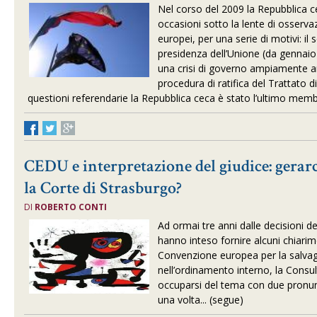
Nel corso del 2009 la Repubblica ce
occasioni sotto la lente di osservaz
europei, per una serie di motivi: il
presidenza dell’Unione (da gennaio
una crisi di governo ampiamente a
procedura di ratifica del Trattato d
questioni referendarie la Repubblica ceca è stato l’ultimo mem
CEDU e interpretazione del giudice: gerar
la Corte di Strasburgo?
DI
ROBERTO CONTI
Ad ormai tre anni dalle decisioni d
hanno inteso fornire alcuni chiarime
Convenzione europea per la salvagu
nell’ordinamento interno, la Consul
occuparsi del tema con due pronun
una volta... (segue)