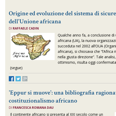
Origine ed evoluzione del sistema di sicure
dell'Unione africana
DI
RAFFAELE CADIN
Qualche anno fa, a conclusione di 
africana (UA), la nuova organizzaz
succeduta nel 2002 all’OUA (Organi
africana), si chiosava che “l’Africa
nella giusta direzione”
. Tale analis
ottimismo, risulta oggi confermata 
(segue)
'Eppur si muove': una bibliografia ragiona
costituzionalismo africano
DI
FRANCESCA ROMANA DAU
Il continente africano si presenta al XXI secolo come un