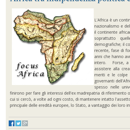
L'Africa è un cont
nazionalismo e del
il continente afric
soprattutto que
demografiche; il col
recente, fase di f
anni che hanno avu
intero.
Forse, a pa
assistere alla cre
meriti e le colpe 
governanti dell'Af
spesso nelle univ
finirono per fare gli interessi dell'ex madrepatria di riferimento
cui si cercò, a volte ad ogni costo, di mantenere intatto l'assett
principale delle eredità europee, lo Stato, a vantaggio dei loro i