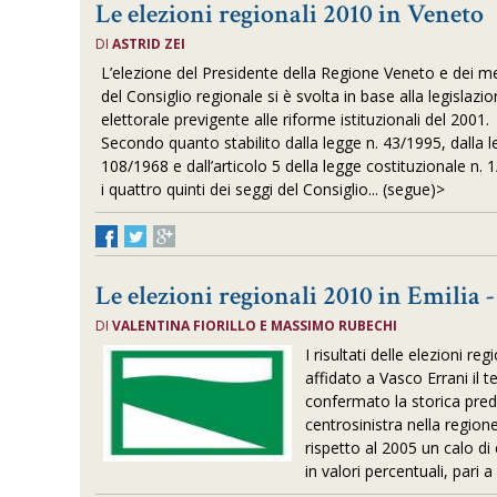
Le elezioni regionali 2010 in Veneto
DI
ASTRID ZEI
L’elezione del Presidente della Regione Veneto e dei 
del Consiglio regionale si è svolta in base alla legislazi
elettorale previgente alle riforme istituzionali del 2001.
Secondo quanto stabilito dalla legge n. 43/1995, dalla l
108/1968 e dall’articolo 5 della legge costituzionale n. 
i quattro quinti dei seggi del Consiglio... (segue)>
Le elezioni regionali 2010 in Emilia
DI
VALENTINA FIORILLO E MASSIMO RUBECHI
I risultati delle elezioni 
affidato a Vasco Errani il
confermato la storica pred
centrosinistra nella region
rispetto al 2005 un calo di
in valori percentuali, pari a