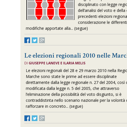
disciplinato con legge region
dell’analisi del voto e dell
precedenti elezioni regiona
considerazione le different
modifiche apportate alla... (segue)
Le elezioni regionali 2010 nelle Mar
DI
GIUSEPPE LANEVE E ILARIA MELIS
Le elezioni regionali del 28 e 29 marzo 2010 nella Regi
Marche sono state le prime ad essere disciplinate
direttamente dalla legge regionale n. 27 del 2004, cos
modificata dalla legge n. 5 del 2005, che attraverso
l’eliminazione della possibilità del voto disgiunto, si è
contraddistinta nello scenario nazionale per la volontà 
rafforzare in concreto... (segue)