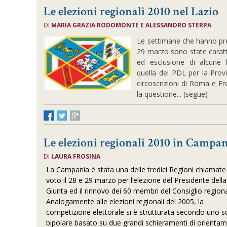
Le elezioni regionali 2010 nel Lazio
DI
MARIA GRAZIA RODOMONTE E ALESSANDRO STERPA
Le settimane che hanno prec
29 marzo sono state carat
ed esclusione di alcune lis
quella del PDL per la Prov
circoscrizioni di Roma e F
la questione... (segue)
Le elezioni regionali 2010 in Campa
DI
LAURA FROSINA
La Campania è stata una delle tredici Regioni chiamate
voto il 28 e 29 marzo per l’elezione del Presidente della
Giunta ed il rinnovo dei 60 membri del Consiglio regiona
Analogamente alle elezioni regionali del 2005, la
competizione elettorale si è strutturata secondo uno
bipolare basato su due grandi schieramenti di orienta