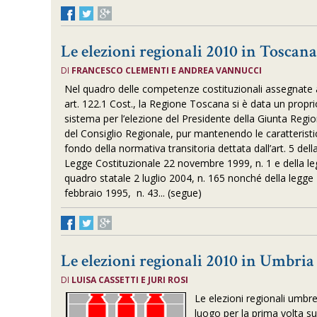
Le elezioni regionali 2010 in Toscan
DI
FRANCESCO CLEMENTI E ANDREA VANNUCCI
Nel quadro delle competenze costituzionali assegnate al
art. 122.1 Cost., la Regione Toscana si è data un propr
sistema per l’elezione del Presidente della Giunta Regi
del Consiglio Regionale, pur mantenendo le caratteristi
fondo della normativa transitoria dettata dall’art. 5 dell
Legge Costituzionale 22 novembre 1999, n. 1 e della l
quadro statale 2 luglio 2004, n. 165 nonché della legge
febbraio 1995, n. 43... (segue)
Le elezioni regionali 2010 in Umbria
DI
LUISA CASSETTI E JURI ROSI
Le elezioni regionali umb
luogo per la prima volta su