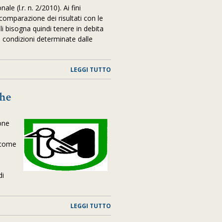
ale (l.r. n. 2/2010). Ai fini
a comparazione dei risultati con le
li bisogna quindi tenere in debita
i condizioni determinate dalle
LEGGI TUTTO
che
one
ì come
di
LEGGI TUTTO