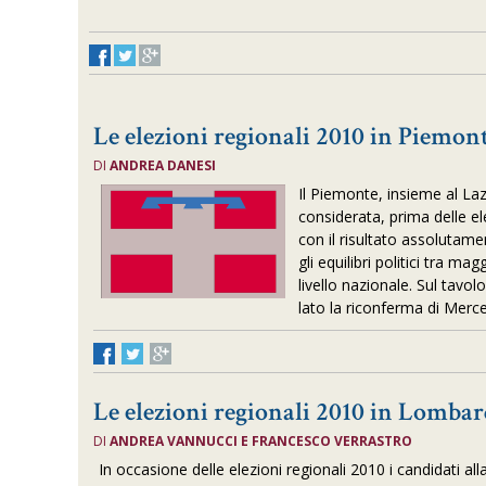
Le elezioni regionali 2010 in Piemon
DI
ANDREA DANESI
Il Piemonte, insieme al Lazi
considerata, prima delle ele
con il risultato assolutame
gli equilibri politici tra 
livello nazionale. Sul tavo
lato la riconferma di Merc
Le elezioni regionali 2010 in Lombar
DI
ANDREA VANNUCCI E FRANCESCO VERRASTRO
In occasione delle elezioni regionali 2010 i candidati all