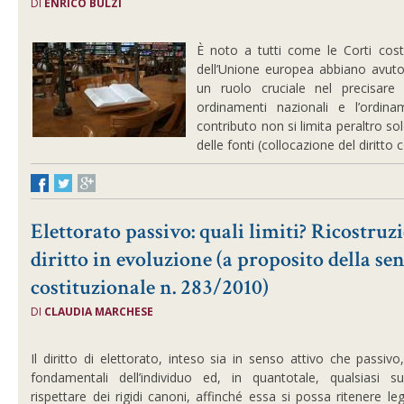
DI
ENRICO BULZI
È noto a tutti come le Corti cost
dell’Unione europea abbiano avut
un ruolo cruciale nel precisare i
ordinamenti nazionali e l’ordina
contributo non si limita peraltro so
delle fonti (collocazione del diritto 
Elettorato passivo: quali limiti? Ricostruzi
diritto in evoluzione (a proposito della se
costituzionale n. 283/2010)
DI
CLAUDIA MARCHESE
Il diritto di elettorato, inteso sia in senso attivo che passivo
fondamentali dell’individuo ed, in quantotale, qualsiasi 
rispettare dei rigidi canoni, affinché essa si possa ritenere le