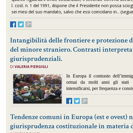
l. cost. n. 1 del 1991, dispone che il Presidente non possa sciog
sei mesi del suo mandato, salvo che essi coincidano in... (segu
Intangibilità delle frontiere e protezione 
del minore straniero. Contrasti interpreta
giurisprudenziali.
DI
VALERIA PIERGIGLI
In Europa il contrasto dell’immig
ormai da molti anni gli stati o
intensificarsi, per frequenza e con
Tendenze comuni in Europa (est e ovest) n
giurisprudenza costituzionale in materia 