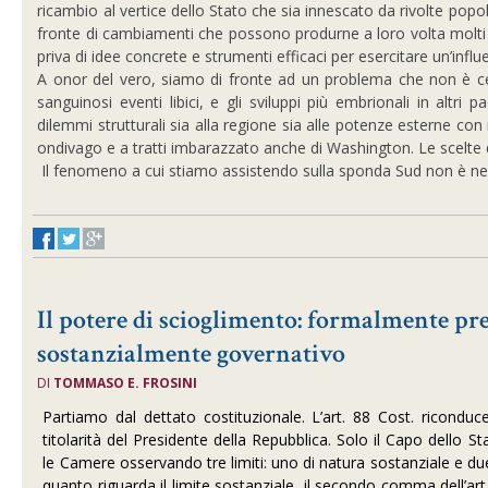
ricambio al vertice dello Stato che sia innescato da rivolte popol
fronte di cambiamenti che possono produrne a loro volta molti 
priva di idee concrete e strumenti efficaci per esercitare un’influ
A onor del vero, siamo di fronte ad un problema che non è cer
sanguinosi eventi libici, e gli sviluppi più embrionali in alt
dilemmi strutturali sia alla regione sia alle potenze esterne con 
ondivago e a tratti imbarazzato anche di Washington. Le scelte
Il fenomeno a cui stiamo assistendo sulla sponda Sud non è ne
Il potere di scioglimento: formalmente pre
sostanzialmente governativo
DI
TOMMASO E. FROSINI
Partiamo dal dettato costituzionale. L’art. 88 Cost. riconduce
titolarità del Presidente della Repubblica. Solo il Capo dello Sta
le Camere osservando tre limiti: uno di natura sostanziale e du
quanto riguarda il limite sostanziale, il secondo comma dell’ar