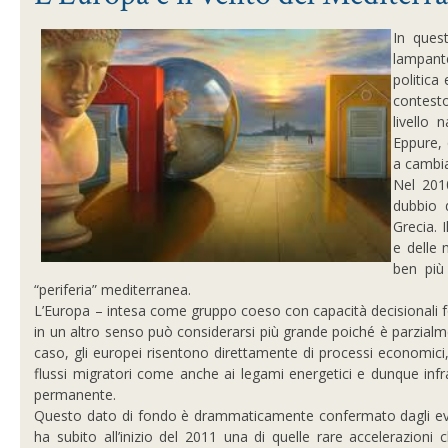
In quest
lampante
politica 
contest
livello 
Eppure, 
a cambia
Nel 201
dubbio d
Grecia. 
e delle 
ben più 
“periferia” mediterranea.
L’Europa – intesa come gruppo coeso con capacità decisionali fo
in un altro senso può considerarsi più grande poiché è parzialm
caso, gli europei risentono direttamente di processi economici, so
flussi migratori come anche ai legami energetici e dunque infra
permanente.
Questo dato di fondo è drammaticamente confermato dagli eventi
ha subito all’inizio del 2011 una di quelle rare accelerazioni