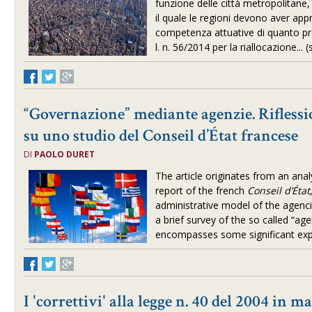
funzione delle città metropolitane,
il quale le regioni devono aver appr
competenza attuative di quanto pr
l. n. 56/2014 per la riallocazione... 
“Governazione” mediante agenzie. Riflessi
su uno studio del Conseil d’État francese
DI
PAOLO DURET
The article originates from an ana
report of the french
Conseil d’État
administrative model of the agencie
a brief survey of the so called “age
encompasses some significant expe
I 'correttivi' alla legge n. 40 del 2004 in ma