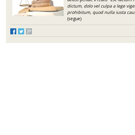
dictum, dolo vel culpa a lege vi
prohibitum, quod nulla iusta cau
(segue)