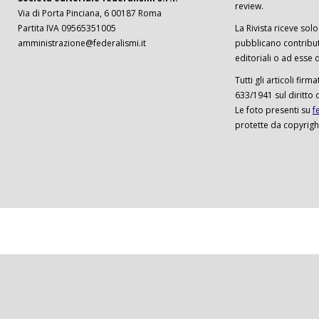
review.
Via di Porta Pinciana, 6 00187 Roma
Partita IVA 09565351005
La Rivista riceve solo 
amministrazione@federalismi.it
pubblicano contributi
editoriali o ad esse d
Tutti gli articoli firm
633/1941 sul diritto 
Le foto presenti su
f
protette da copyrigh