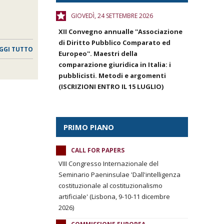
GIOVEDÌ, 24 SETTEMBRE 2026
XII Convegno annualle ''Associazione
di Diritto Pubblico Comparato ed
GGI TUTTO
Europeo''. Maestri della
comparazione giuridica in Italia: i
pubblicisti. Metodi e argomenti
(ISCRIZIONI ENTRO IL 15 LUGLIO)
PRIMO PIANO
CALL FOR PAPERS
VIII Congresso Internazionale del
Seminario Paeninsulae 'Dall'intelligenza
costituzionale al costituzionalismo
artificiale' (Lisbona, 9-10-11 dicembre
2026)