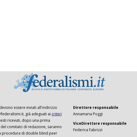
 devono essere inviati all'indirizzo
Direttore responsabile
ederalismi.it, già adeguati ai
criteri
Annamaria Poggi
I testi ricevuti, dopo una prima
ViceDirettore responsabile
 del comitato di redazione, saranno
Federica Fabrizzi
a procedura di double blind peer