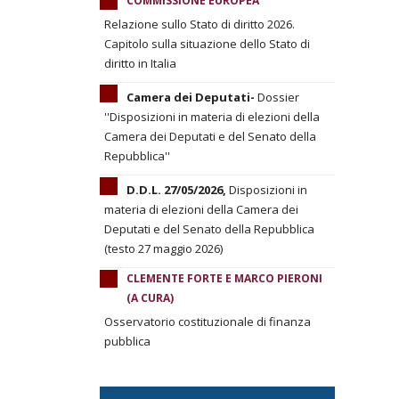
COMMISSIONE EUROPEA
Relazione sullo Stato di diritto 2026.
Capitolo sulla situazione dello Stato di
diritto in Italia
Camera dei Deputati-
Dossier
''Disposizioni in materia di elezioni della
Camera dei Deputati e del Senato della
Repubblica''
D.D.L. 27/05/2026,
Disposizioni in
materia di elezioni della Camera dei
Deputati e del Senato della Repubblica
(testo 27 maggio 2026)
CLEMENTE FORTE E MARCO PIERONI
(A CURA)
Osservatorio costituzionale di finanza
pubblica