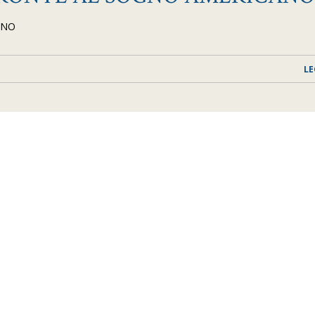
ANO
LE