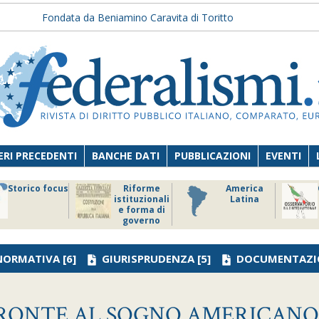
Fondata da Beniamino Caravita di Toritto
RI PRECEDENTI
BANCHE DATI
PUBBLICAZIONI
EVENTI
Storico focus
Riforme
America
istituzionali
Latina
e forma di
governo
NORMATIVA
[6]
GIURISPRUDENZA
[5]
DOCUMENTAZI
FRONTE AL SOGNO AMERICAN