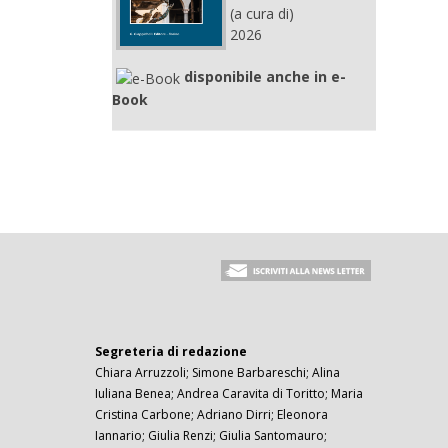
(a cura di)
2026
disponibile anche in e-
Book
Segreteria di redazione
Chiara Arruzzoli; Simone Barbareschi; Alina
Iuliana Benea; Andrea Caravita di Toritto; Maria
Cristina Carbone; Adriano Dirri; Eleonora
Iannario; Giulia Renzi; Giulia Santomauro;