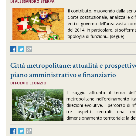
DI
ALESSANDRO STERPA
Il contributo, muovendo dalla sent
Corte costituzionale, analizza le di
enti di governo dell’area vasta come
del 2014. In particolare, si sofferm
tipologia di funzioni... (segue)
Città metropolitane: attualità e prospettiv
piano amministrativo e finanziario
DI
FULVIO LEONZIO
Il saggio affronta il tema dell’
metropolitane nell’ordinamento ita
direzioni evolutive. Il percorso di 
tre aspetti centrali: una mod
dimensionamento territoriale; la def