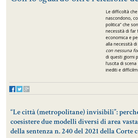
Le difficoltà ch
nascondono, con 
politica” che so
necessità di fa
economica e perc
alla necessità d
con nessuna for
di questi giorni
l’uscita di scena
inediti e diffici
“Le città (metropolitane) invisibili”: per
coesistere due modelli diversi di area vast
della sentenza n. 240 del 2021 della Corte 