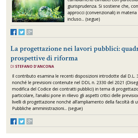
giurisprudenza. Si sostiene che, con
approcci (convenzionali) in materi
incluso... (segue)
La progettazione nei lavori pubblici: quadr
prospettive di riforma
DI
STEFANO D'ANCONA
Il contributo esamina le recenti disposizioni introdotte dal D.L
nonché le previsioni contenute nel DDL n. 2330 del 2021 (Diseg
modifica del Codice dei contratti pubblici) in tema di progettazio
particolare, l’analisi pone in rilievo gli aspetti critici delle previsio
livelli di progettazione nonché all’ampliamento della facoltà di u
Pubbliche amministrazioni... (segue)