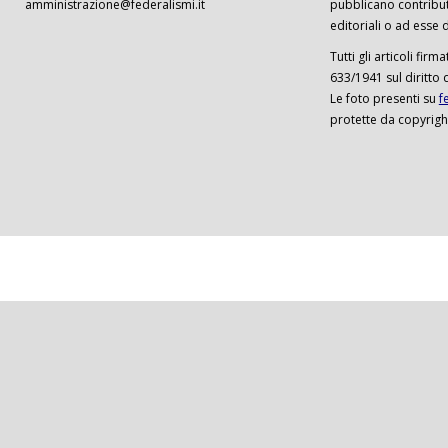
amministrazione@federalismi.it
pubblicano contributi
editoriali o ad esse d
Tutti gli articoli firm
633/1941 sul diritto 
Le foto presenti su
f
protette da copyrigh