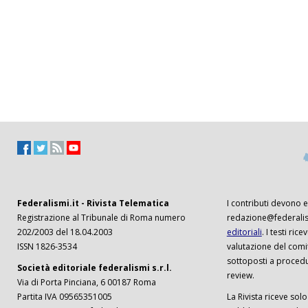
Federalismi.it - Rivista Telematica
I contributi devono es
Registrazione al Tribunale di Roma numero
redazione@federalism
202/2003 del 18.04.2003
editoriali
. I testi ri
ISSN 1826-3534
valutazione del comi
sottoposti a procedu
Società editoriale federalismi s.r.l.
review.
Via di Porta Pinciana, 6 00187 Roma
Partita IVA 09565351005
La Rivista riceve solo 