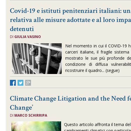
Covid-19 e istituti penitenziari italiani: un
relativa alle misure adottate e al loro impat
detenuti
DI
GIULIA VASINO
Nel momento in cui il COVID-19 ha
carceri italiane, il fragile sistem
mostrato le sue più profonde de
condizione di diffusa vulnerabili
ricostruire il quadro... (segue)
Climate Change Litigation and the Need fo
Change’
DI
MARCO SCHIRRIPA
Questo articolo affronta il tema del
cambiamenti climatici con particola