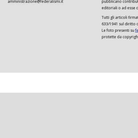
amministrazione@federalismi.it
pubblicano contributi
editoriali o ad esse d
Tutti gli articoli firm
633/1941 sul diritto 
Le foto presenti su
f
protette da copyrigh