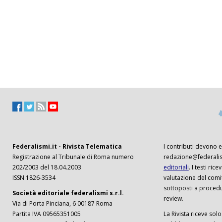
Federalismi.it - Rivista Telematica
I contributi devono es
Registrazione al Tribunale di Roma numero
redazione@federalism
202/2003 del 18.04.2003
editoriali
. I testi ri
ISSN 1826-3534
valutazione del comi
sottoposti a procedu
Società editoriale federalismi s.r.l.
review.
Via di Porta Pinciana, 6 00187 Roma
Partita IVA 09565351005
La Rivista riceve solo 