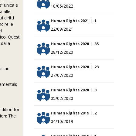
e” unica e
18/05/2022
a alle
 diritti
Human Rights 2021 | .1
ndire le
22/09/2021
rt
ico. Questi
 dalla
Human Rights 2020 | .35
28/12/2020
Human Rights 2020 | .23
maican
27/07/2020
damentali;
Human Rights 2020 | .3
05/02/2020
dition for
Human Rights 2019 | .2
tion: The
04/10/2019