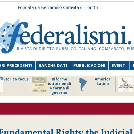
Fondata da Beniamino Caravita di Toritto
RI PRECEDENTI
BANCHE DATI
PUBBLICAZIONI
EVENTI
Storico focus
Riforme
America
istituzionali
Latina
e forma di
governo
 Fundamental Rights: the Judicial