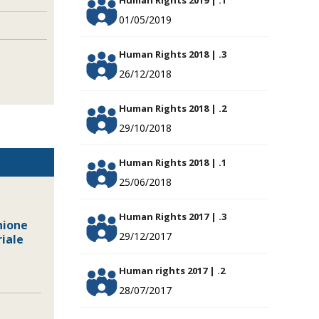
Human Rights 2019 | .1
01/05/2019
Human Rights 2018 | .3
26/12/2018
Human Rights 2018 | .2
29/10/2018
Human Rights 2018 | .1
25/06/2018
Human Rights 2017 | .3
unione
29/12/2017
riale
Human rights 2017 | .2
28/07/2017