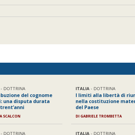
- DOTTRINA
ITALIA
- DOTTRINA
ribuzione del cognome
I limiti alla libertà di ri
li: una disputa durata
nella costituzione mate
 trent’anni
del Paese
A SCALCON
DI
GABRIELE TROMBETTA
- DOTTRINA
ITALIA
- DOTTRINA