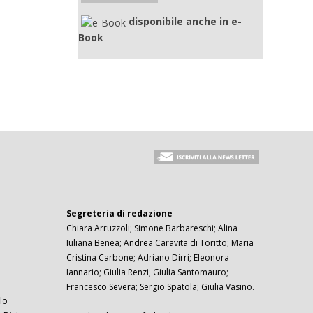
disponibile anche in e-
Book
Segreteria di redazione
Chiara Arruzzoli; Simone Barbareschi; Alina
Iuliana Benea; Andrea Caravita di Toritto; Maria
Cristina Carbone; Adriano Dirri; Eleonora
Iannario; Giulia Renzi; Giulia Santomauro;
Francesco Severa; Sergio Spatola; Giulia Vasino.
lo