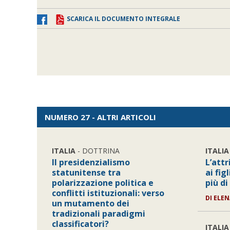
SCARICA IL DOCUMENTO INTEGRALE
NUMERO 27 - ALTRI ARTICOLI
ITALIA
- DOTTRINA
ITALIA
Il presidenzialismo
L’att
statunitense tra
ai fig
polarizzazione politica e
più di
conflitti istituzionali: verso
DI
ELEN
un mutamento dei
tradizionali paradigmi
classificatori?
ITALIA