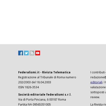
Federalismi.it - Rivista Telematica
I contributi
Registrazione al Tribunale di Roma numero
redazione@f
202/2003 del 18.04.2003
editoriali
. 
ISSN 1826-3534
valutazione
sottoposti 
Società editoriale federalismi s.r.l.
review.
Via di Porta Pinciana, 6 00187 Roma
Partita IVA 09565351005
La Rivista ri