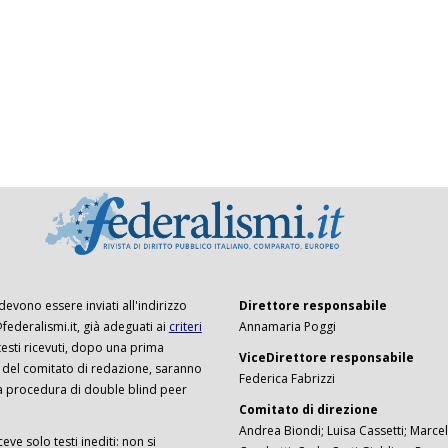
 devono essere inviati all'indirizzo
Direttore responsabile
ederalismi.it, già adeguati ai
criteri
Annamaria Poggi
I testi ricevuti, dopo una prima
ViceDirettore responsabile
 del comitato di redazione, saranno
Federica Fabrizzi
a procedura di double blind peer
Comitato di direzione
Andrea Biondi; Luisa Cassetti; Marcel
ceve solo testi inediti: non si