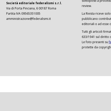
sottoposti a procedu
Società editoriale federalismi s.r.l.
review.
Via di Porta Pinciana, 6 00187 Roma
Partita IVA 09565351005
La Rivista riceve solo 
amministrazione@federalismi.it
pubblicano contributi
editoriali o ad esse d
Tutti gli articoli firm
633/1941 sul diritto 
Le foto presenti su
f
protette da copyrigh