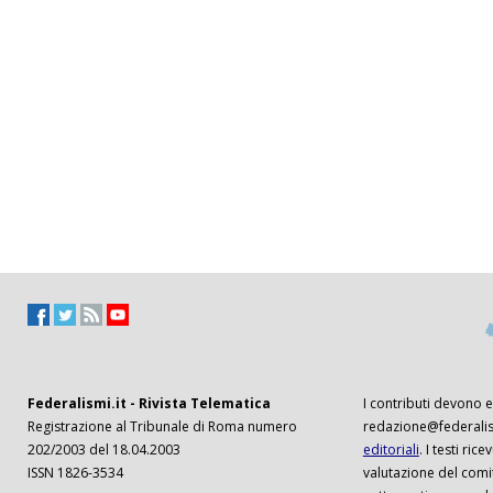
Federalismi.it - Rivista Telematica
I contributi devono es
Registrazione al Tribunale di Roma numero
redazione@federalism
202/2003 del 18.04.2003
editoriali
. I testi ri
ISSN 1826-3534
valutazione del comi