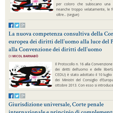
per coloro che subiscano una
neanche troppo velatamente, le f
oltre... (segue)
La nuova competenza consultiva della Cor
europea dei diritti dell’uomo alla luce del 
alla Convenzione dei diritti dell’uomo
DI
MICOL BARNABÒ
Il Protocollo n. 16 alla Convenzion
dei diritti dell’uomo e delle liber
CEDU) è stato adottato il 10 lugli
dei Ministri del Consiglio d’Europ
ottobre 2013. Con esso si introduce 
Giurisdizione universale, Corte penale
internazionale e principio di complement