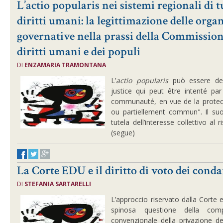
L’actio popularis nei sistemi regionali di t
diritti umani: la legittimazione delle org
governative nella prassi della Commission
diritti umani e dei populi
DI
ENZAMARIA TRAMONTANA
L’
actio popularis
può essere de
justice qui peut être intenté 
communauté, en vue de la protect
ou partiellement commun". Il suo 
tutela dell’interesse collettivo al r
(segue)
La Corte EDU e il diritto di voto dei cond
DI
STEFANIA SARTARELLI
L’approccio riservato dalla Corte e
spinosa questione della comp
convenzionale della privazione del