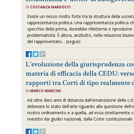
DI
COSTANZA NARDOCCI
Esiste un nesso molto forte tra la struttura della societ
rappresentanza politica. Una rappresentanza politica 
specchio della prima, dovrebbe rifletterne e riprodurne a
problematicità. È allora, anzitutto, nella relazione biu
del rappresentato… (segue)
L'evoluzione della giurisprudenza co
materia di efficacia della CEDU: ver
rapporti tra Corti di tipo realmente 
DI
MARCO MANCINI
Ad oltre dieci anni di distanza dall'emanazione delle c.d
delineare lo stato dell'arte riguardo alla questione dell'
nostro ordinamento e a quella, ad essa strettamente co
rivestito dai giudici nazionali, dalla Corte costituziona