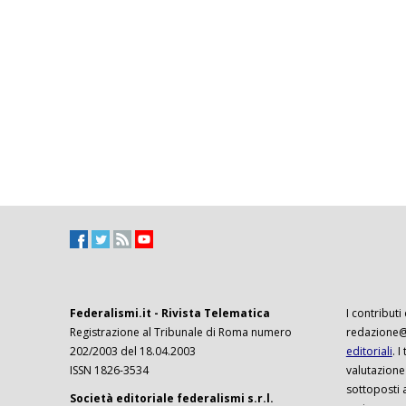
Federalismi.it - Rivista Telematica
I contributi
Registrazione al Tribunale di Roma numero
redazione@f
202/2003 del 18.04.2003
editoriali
. 
ISSN 1826-3534
valutazione
sottoposti 
Società editoriale federalismi s.r.l.