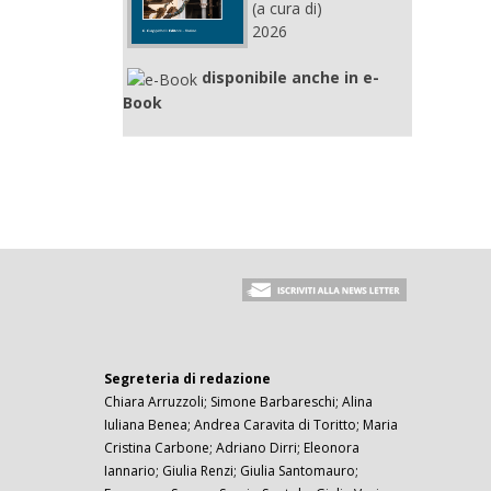
(a cura di)
2026
disponibile anche in e-
Book
Segreteria di redazione
Chiara Arruzzoli; Simone Barbareschi; Alina
Iuliana Benea; Andrea Caravita di Toritto; Maria
Cristina Carbone; Adriano Dirri; Eleonora
Iannario; Giulia Renzi; Giulia Santomauro;