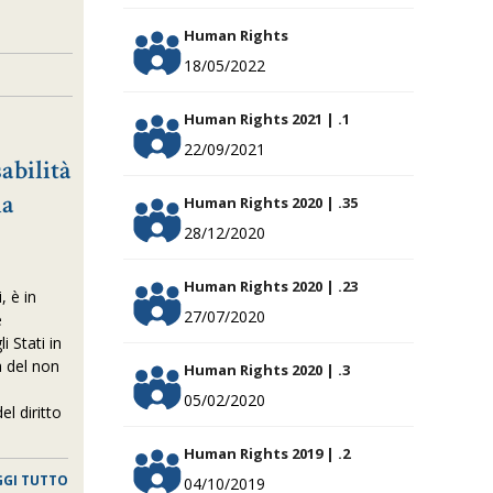
Human Rights
18/05/2022
Human Rights 2021 | .1
22/09/2021
abilità
la
Human Rights 2020 | .35
28/12/2020
Human Rights 2020 | .23
, è in
27/07/2020
e
i Stati in
a del non
Human Rights 2020 | .3
05/02/2020
el diritto
Human Rights 2019 | .2
GGI TUTTO
04/10/2019