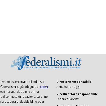
 devono essere inviati all'indirizzo
Direttore responsabile
ederalismi.it, già adeguati ai
criteri
Annamaria Poggi
I testi ricevuti, dopo una prima
ViceDirettore responsabile
 del comitato di redazione, saranno
Federica Fabrizzi
a procedura di double blind peer