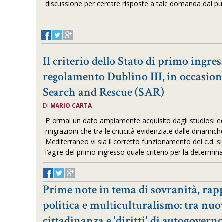
discussione per cercare risposte a tale domanda dal punt
Il criterio dello Stato di primo ingres
regolamento Dublino III, in occasion
Search and Rescue (SAR)
DI
MARIO CARTA
E’ ormai un dato ampiamente acquisito dagli studiosi ed
migrazioni che tra le criticità evidenziate dalle dinamich
Mediterraneo vi sia il corretto funzionamento del c.d. s
l’agire del primo ingresso quale criterio per la determi
Prime note in tema di sovranità, ra
politica e multiculturalismo: tra nuo
cittadinanza e 'diritti' di autogovern