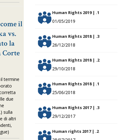
Human Rights 2019 | .1
01/05/2019
 come il
a vs.
Human Rights 2018 | .3
to la
26/12/2018
a Corte
Human Rights 2018 | .2
29/10/2018
il termine
Human Rights 2018 | .1
borato
corretta
25/06/2018
lle due
ne
Human Rights 2017 | .3
) sulla
29/12/2017
 di altri
ndenti,
Human rights 2017 | .2
egue)
28/07/2017