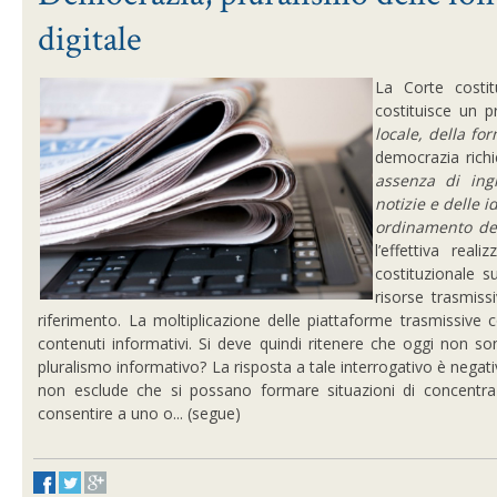
digitale
La Corte costit
costituisce un p
locale, della fo
democrazia richi
assenza di ingi
notizie e delle i
ordinamento de
l’effettiva real
costituzionale s
risorse trasmiss
riferimento. La moltiplicazione delle piattaforme trasmissive 
contenuti informativi. Si deve quindi ritenere che oggi non son
pluralismo informativo? La risposta a tale interrogativo è negativ
non esclude che si possano formare situazioni di concentrazi
consentire a uno o... (segue)