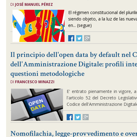
DI
JOSÉ MANUEL PÉREZ
El régimen constitucional del pluri
siendo objeto, a la luz de las nue
en... (segue)
Il principio dell'open data by default nel 
dell'Amministrazione Digitale: profili inte
questioni metodologiche
DI
FRANCESCO MINAZZI
E' entrato pienamente in vigore, a
l'articolo 52 del Decreto Legislati
Codice dell'Amministrazione Digitale
Nomofilachia, legge-provvedimento e ove