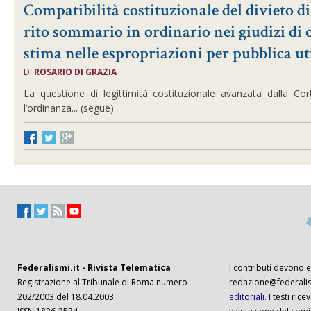
Compatibilità costituzionale del divieto d
rito sommario in ordinario nei giudizi di 
stima nelle espropriazioni per pubblica uti
DI
ROSARIO DI GRAZIA
La questione di legittimità costituzionale avanzata dalla Cor
l’ordinanza... (segue)
Federalismi.it - Rivista Telematica
I contributi devono es
Registrazione al Tribunale di Roma numero
redazione@federalism
202/2003 del 18.04.2003
editoriali
. I testi ri