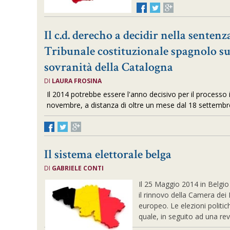
Il c.d. derecho a decidir nella sentenz
Tribunale costituzionale spagnolo su
sovranità della Catalogna
DI
LAURA FROSINA
Il 2014 potrebbe essere l'anno decisivo per il processo 
novembre, a distanza di oltre un mese dal 18 settembre i
Il sistema elettorale belga
DI
GABRIELE CONTI
Il 25 Maggio 2014 in Belg
il rinnovo della Camera dei
europeo. Le elezioni politic
quale, in seguito ad una rev