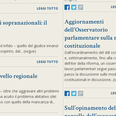
LE
LEGGI TUTTO
Aggiornamenti
 sopranazionali: il
dell'Osservatorio
parlamentare sulla 
costituzionale
infido – quello del giudice innanzi
ospinto, dal... (segue)
Dall'incardinamento del ddl cos
e, settimanalmente, fino alla 
LEGGI TUTTO
dell'iter della riforma, un osser
lavori parlamentari segue pas
passo la discussione sulle mod
ivello regionale
costituzionali in discussione..
– oltre che aggravare altri problemi
LE
 acuito il problema abitativo (del
o con quello della mancanza di...
Sull’opinamento del
parcella dell’avvoca