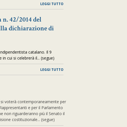
LEGGI TUTTO
a n. 42/2014 del
lla dichiarazione di
indipendentista catalano. Il 9
n cui si celebrerà il
... (segue)
LEGGI TUTTO
io si voterà contemporaneamente per
 Rappresentanti e per il Parlamento
he non riguarderanno più il Senato il
isione costituzionale... (segue)