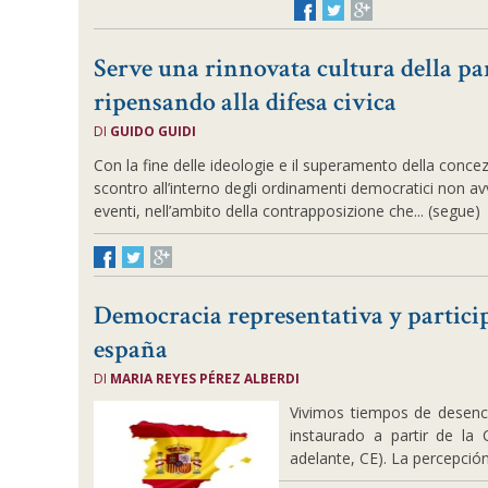
Serve una rinnovata cultura della pa
ripensando alla difesa civica
DI
GUIDO GUIDI
Con la fine delle ideologie e il superamento della concez
scontro all’interno degli ordinamenti democratici non avv
eventi, nell’ambito della contrapposizione che... (segue)
Democracia representativa y partici
españa
DI
MARIA REYES PÉREZ ALBERDI
Vivimos tiempos de desen
instaurado a partir de la
adelante, CE). La percepción