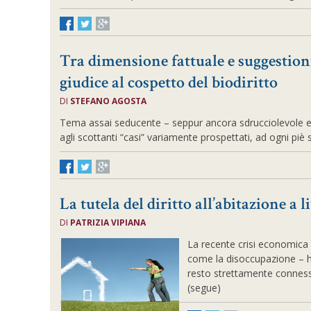
Tra dimensione fattuale e suggestioni
giudice al cospetto del biodiritto
DI
STEFANO AGOSTA
Tema assai seducente – seppur ancora sdrucciolevole ed 
agli scottanti “casi” variamente prospettati, ad ogni piè s
La tutela del diritto all’abitazione a l
DI
PATRIZIA VIPIANA
La recente crisi economica 
come la disoccupazione – ha
resto strettamente conness
(segue)