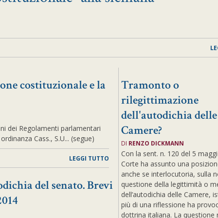
LE
ione costituzionale e la
Tramonto o
rilegittimazione
dell'autodichia delle
Camere?
ioni dei Regolamenti parlamentari
n ordinanza Cass., S.U... (segue)
DI
RENZO DICKMANN
Con la sent. n. 120 del 5 magg
LEGGI TUTTO
Corte ha assunto una posizione 
anche se interlocutoria, sulla 
dichia del senato. Brevi
questione della legittimità o 
dell’autodichia delle Camere, is
 2014
più di una riflessione ha provo
dottrina italiana. La questione