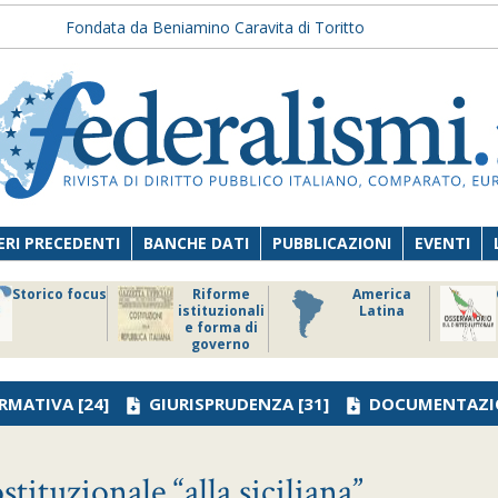
Fondata da Beniamino Caravita di Toritto
RI PRECEDENTI
BANCHE DATI
PUBBLICAZIONI
EVENTI
Storico focus
Riforme
America
istituzionali
Latina
e forma di
governo
RMATIVA
[24]
GIURISPRUDENZA
[31]
DOCUMENTAZI
stituzionale “alla siciliana”