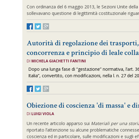
Con ordinanza del 6 maggio 2013, le Sezioni Unite dell
sollevavano questione di legittimità costituzionale riguard
Autorità di regolazione dei trasporti,
concorrenza e principio di leale col
DI
MICHELA GIACHETTI FANTINI
Dopo una lunga fase di “gestazione” normativa, l’art. 36 d
Italia”, convertito, con modificazioni, nella l. n. 27 del 
Obiezione di coscienza 'di massa' e d
DI
LUIGI VIOLA
Un recente articolo apparso sui
Materiali per una stori
riportato l’attenzione su alcune problematiche connesse al
coscienza ed in particolare, sulle modificazioni e sugli eff