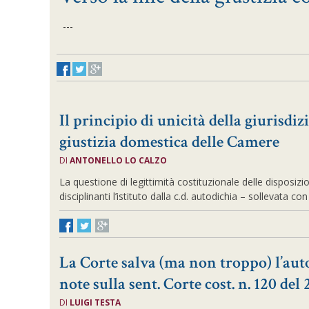
---
Il principio di unicità della giurisdiz
giustizia domestica delle Camere
DI
ANTONELLO LO CALZO
La questione di legittimità costituzionale delle disposiz
disciplinanti l’istituto dalla c.d. autodichia – sollevata co
La Corte salva (ma non troppo) l’auto
note sulla sent. Corte cost. n. 120 del
DI
LUIGI TESTA