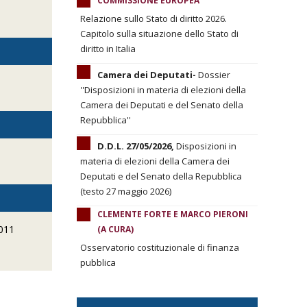
COMMISSIONE EUROPEA
Relazione sullo Stato di diritto 2026.
Capitolo sulla situazione dello Stato di
diritto in Italia
Camera dei Deputati-
Dossier
''Disposizioni in materia di elezioni della
Camera dei Deputati e del Senato della
Repubblica''
D.D.L. 27/05/2026,
Disposizioni in
materia di elezioni della Camera dei
Deputati e del Senato della Repubblica
(testo 27 maggio 2026)
CLEMENTE FORTE E MARCO PIERONI
2011
(A CURA)
Osservatorio costituzionale di finanza
pubblica