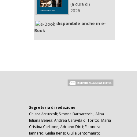
(a cura di)
2026
disponibile anche in e-
Book
Segreteria di redazione
Chiara Arruzzoli; Simone Barbareschi; Alina
Iuliana Benea; Andrea Caravita di Toritto; Maria
Cristina Carbone; Adriano Dirri; Eleonora
Iannario; Giulia Renzi; Giulia Santomauro;