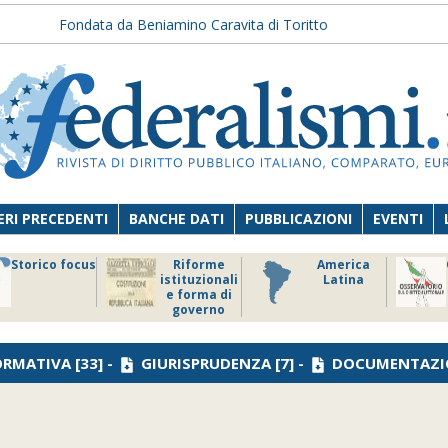
Fondata da Beniamino Caravita di Toritto
RI PRECEDENTI
BANCHE DATI
PUBBLICAZIONI
EVENTI
Storico focus
Riforme
America
istituzionali
Latina
e forma di
governo
RMATIVA
[33] -
GIURISPRUDENZA
[7] -
DOCUMENTAZI