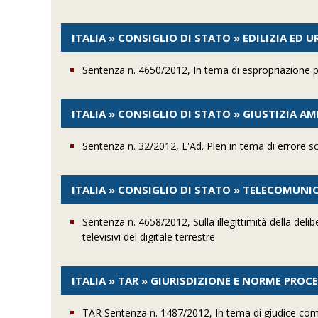
ITALIA » CONSIGLIO DI STATO » EDILIZIA ED 
Sentenza n. 4650/2012, In tema di espropriazione pe
ITALIA » CONSIGLIO DI STATO » GIUSTIZIA A
Sentenza n. 32/2012, L'Ad. Plen in tema di errore s
ITALIA » CONSIGLIO DI STATO » TELECOMUNI
Sentenza n. 4658/2012, Sulla illegittimità della d
televisivi del digitale terrestre
ITALIA » TAR » GIURISDIZIONE E NORME PROC
TAR Sentenza n. 1487/2012, In tema di giudice com