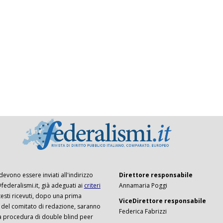
 devono essere inviati all'indirizzo
Direttore responsabile
ederalismi.it, già adeguati ai
criteri
Annamaria Poggi
I testi ricevuti, dopo una prima
ViceDirettore responsabile
 del comitato di redazione, saranno
Federica Fabrizzi
a procedura di double blind peer