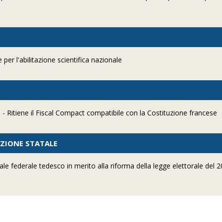
er l'abilitazione scientifica nazionale
 - Ritiene il Fiscal Compact compatibile con la Costituzione francese
AZIONE STATALE
le federale tedesco in merito alla riforma della legge elettorale del 