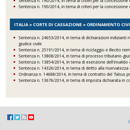
Sentenza n. 190/2014, in tema di criteri per la concessione di
Sentenza n. 190/2014, in tema di criteri per la concessione di
ITALIA » CORTE DI CASSAZIONE » ORDINAMENTO CIVI
Sentenza n. 24653/2014, in tema di dichiarazioni indizianti r
giudice civile
Sentenza n. 25191/2014, in tema di riciclaggio e illecito re
Sentenza n. 13808/2014, in tema di processo tributario-giud
Sentenza n. 13854/2014, In tema di esenzione dell'invalido ci
Sentenza n. 14326/2014, in tema di diritto alla riservatezz
Ordinanza n. 14688/2014, In tema di contratto del 'falsus p
Sentenza n. 13676/2014, in tema di imposta dichiarata in co