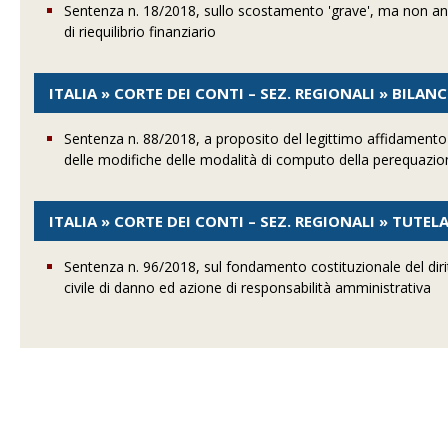
Sentenza n. 18/2018, sullo scostamento 'grave', ma non anch
di riequilibrio finanziario
ITALIA » CORTE DEI CONTI – SEZ. REGIONALI » BILAN
Sentenza n. 88/2018, a proposito del legittimo affidamento 
delle modifiche delle modalità di computo della perequazi
ITALIA » CORTE DEI CONTI – SEZ. REGIONALI » TUTEL
Sentenza n. 96/2018, sul fondamento costituzionale del diri
civile di danno ed azione di responsabilità amministrativa