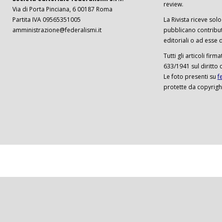
review.
Via di Porta Pinciana, 6 00187 Roma
Partita IVA 09565351005
La Rivista riceve solo 
amministrazione@federalismi.it
pubblicano contributi
editoriali o ad esse d
Tutti gli articoli firm
633/1941 sul diritto 
Le foto presenti su
f
protette da copyrigh