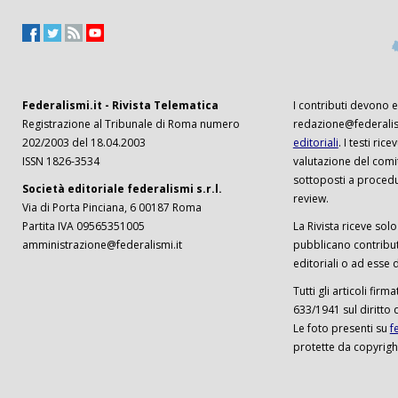
Federalismi.it - Rivista Telematica
I contributi devono es
Registrazione al Tribunale di Roma numero
redazione@federalism
202/2003 del 18.04.2003
editoriali
. I testi ri
ISSN 1826-3534
valutazione del comi
sottoposti a procedu
Società editoriale federalismi s.r.l.
review.
Via di Porta Pinciana, 6 00187 Roma
Partita IVA 09565351005
La Rivista riceve solo 
amministrazione@federalismi.it
pubblicano contributi
editoriali o ad esse d
Tutti gli articoli firm
633/1941 sul diritto 
Le foto presenti su
f
protette da copyrigh