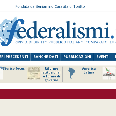
Fondata da Beniamino Caravita di Toritto
RI PRECEDENTI
BANCHE DATI
PUBBLICAZIONI
EVENTI
Storico focus
Riforme
America
istituzionali
Latina
e forma di
governo