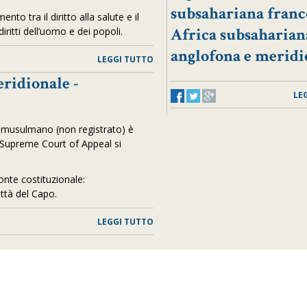
subsahariana franc
nto tra il diritto alla salute e il
Africa subsaharian
diritti dell’uomo e dei popoli.
anglofona e meridi
LEGGI TUTTO
ridionale -
LE
io musulmano (non registrato) è
la Supreme Court of Appeal si
onte costituzionale:
ittà del Capo
.
LEGGI TUTTO