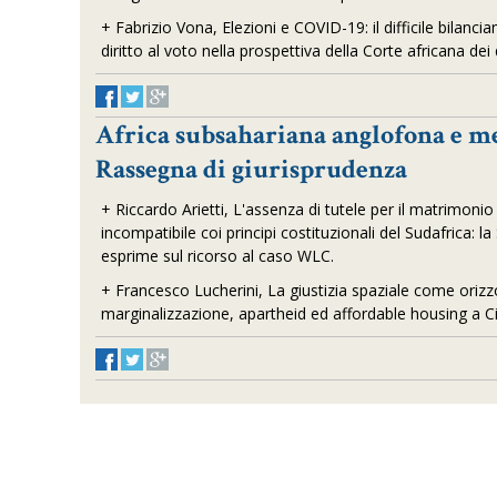
+
Fabrizio Vona, Elezioni e COVID-19: il difficile bilanciame
diritto al voto nella prospettiva della Corte africana dei 
Africa subsahariana anglofona e me
Rassegna di giurisprudenza
+
Riccardo Arietti, L'assenza di tutele per il matrimon
incompatibile coi principi costituzionali del Sudafrica: 
esprime sul ricorso al caso WLC
.
+
Francesco Lucherini, La giustizia spaziale come orizz
marginalizzazione, apartheid ed affordable housing a C