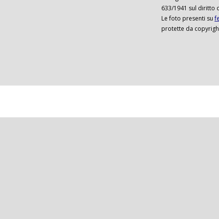
633/1941 sul diritto 
Le foto presenti su
f
protette da copyrigh