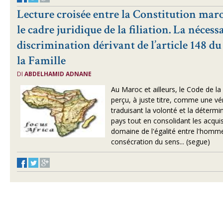
Lecture croisée entre la Constitution mar
le cadre juridique de la filiation. La nécessa
discrimination dérivant de l’article 148 
la Famille
DI
ABDELHAMID ADNANE
Au Maroc et ailleurs, le Code de la
perçu, à juste titre, comme une véri
traduisant la volonté et la déterm
pays tout en consolidant les acqu
domaine de l'égalité entre l'homm
consécration du sens
... (segue)