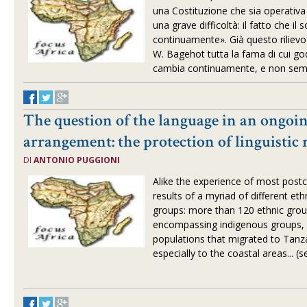
una Costituzione che sia operativa
una grave difficoltà: il fatto che il
continuamente». Già questo rilievo
W. Bagehot tutta la fama di cui god
cambia continuamente, e non se
The question of the language in an ongoin
arrangement: the protection of linguistic 
DI
ANTONIO PUGGIONI
Alike the experience of most postc
results of a myriad of different ethn
groups: more than 120 ethnic group
encompassing indigenous groups, 
populations that migrated to Tanz
especially to the coastal areas
... (