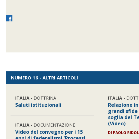
NUMERO 16 - ALTRI ARTICOLI
ITALIA
- DOTTRINA
ITALIA
- DOTT
Saluti istituzionali
Relazione in
grandi sfide
soglia del T
(Video)
ITALIA
- DOCUMENTAZIONE
Video del convegno per i 15
DI
PAOLO RIDO
anni di federalismi 'Processi