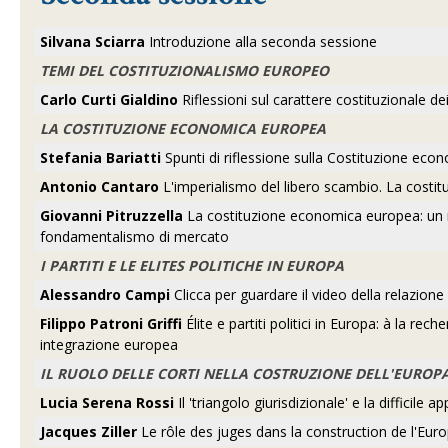
Silvana Sciarra
Introduzione alla seconda sessione
TEMI DEL COSTITUZIONALISMO EUROPEO
Carlo Curti Gialdino
Riflessioni sul carattere costituzionale de
LA COSTITUZIONE ECONOMICA EUROPEA
Stefania Bariatti
Spunti di riflessione sulla Costituzione econ
Antonio Cantaro
L'imperialismo del libero scambio. La costi
Giovanni Pitruzzella
La costituzione economica europea: un me
fondamentalismo di mercato
I PARTITI E LE ELITES POLITICHE IN EUROPA
Alessandro Campi
Clicca per guardare il video della relazione
Filippo Patroni Griffi
Élite e partiti politici in Europa: à la rec
integrazione europea
IL RUOLO DELLE CORTI NELLA COSTRUZIONE DELL'EUROP
Lucia Serena Rossi
Il 'triangolo giurisdizionale' e la difficile
Jacques Ziller
Le rôle des juges dans la construction de l'Eur