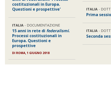
costituzionali in Europa.
Questioni e prospettive'
ITALIA
- DOTT
Prima sessi
ITALIA
- DOCUMENTAZIONE
15 anni in rete di
federalismi
.
ITALIA
- DOTT
Processi costituzionali in
Seconda ses
Europa. Questioni e
prospettive
DI
ROMA, 1 GIUGNO 2018