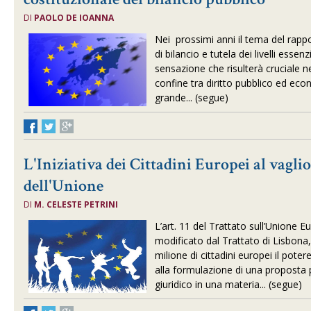
DI
PAOLO DE IOANNA
Nei prossimi anni il tema del rapp
di bilancio e tutela dei livelli essenz
sensazione che risulterà cruciale ne
confine tra diritto pubblico ed eco
grande... (segue)
L'Iniziativa dei Cittadini Europei al vagli
dell'Unione
DI
M. CELESTE PETRINI
L’art. 11 del Trattato sull’Unione
modificato dal Trattato di Lisbona
milione di cittadini europei il pote
alla formulazione di una proposta 
giuridico in una materia... (segue)