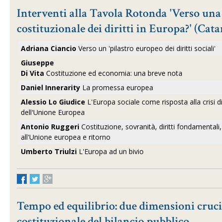
Interventi alla Tavola Rotonda 'Verso un
costituzionale dei diritti in Europa?' (Cat
Adriana Ciancio
Verso un 'pilastro europeo dei diritti sociali'
Giuseppe
Di Vita
Costituzione ed economia: una breve nota
Daniel Innerarity
La promessa europea
Alessio Lo Giudice
L'Europa sociale come risposta alla crisi d
dell'Unione Europea
Antonio Ruggeri
Costituzione, sovranità, diritti fondamental
all'Unione europea e ritorno
Umberto Triulzi
L'Europa ad un bivio
Tempo ed equilibrio: due dimensioni crucia
costituzionale del bilancio pubblico