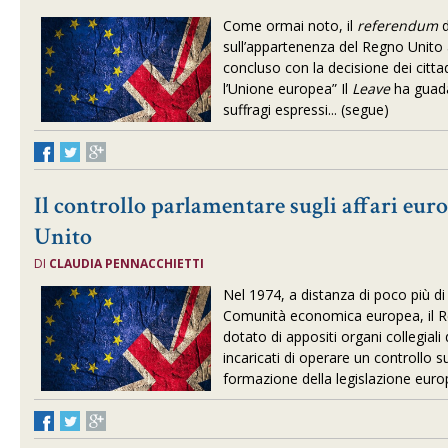
Come ormai noto, il
referendum
d
sull’appartenenza del Regno Unito 
concluso con la decisione dei cittadi
l’Unione europea” Il
Leave
ha guada
suffragi espressi... (segue)
Il controllo parlamentare sugli affari eur
Unito
DI
CLAUDIA PENNACCHIETTI
Nel 1974, a distanza di poco più di
Comunità economica europea, il Re
dotato di appositi organi collegial
incaricati di operare un controllo s
formazione della legislazione europ