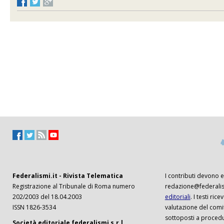
Federalismi.it - Rivista Telematica
I contributi devono es
Registrazione al Tribunale di Roma numero
redazione@federalism
202/2003 del 18.04.2003
editoriali
. I testi ri
ISSN 1826-3534
valutazione del comi
sottoposti a procedu
Società editoriale federalismi s.r.l.