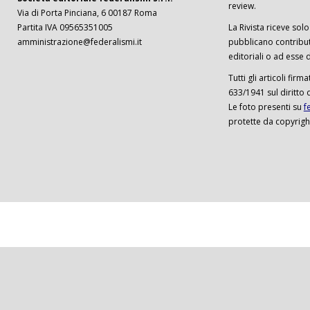
review.
Via di Porta Pinciana, 6 00187 Roma
Partita IVA 09565351005
La Rivista riceve solo 
amministrazione@federalismi.it
pubblicano contributi
editoriali o ad esse d
Tutti gli articoli firm
633/1941 sul diritto 
Le foto presenti su
f
protette da copyrigh