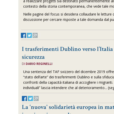
a realizzare progetti sia destinato permanentemente alla
contesto della storia contemporanea, che vede tale mod
Nelle pagine del focus si desidera collaudare le letture de
discussione per cercare risposte a tale domanda dal punt
I trasferimenti Dublino verso l’Italia
sicurezza
DI
DARIO REGINELLI
Una sentenza del TAF svizzero del dicembre 2019 offre l
“stato dell’arte” dei trasferimenti Dublino e sulla sfiducia
confronti della capacità italiana di accogliere i migranti
individuali” lascia intendere che al deterioramento... (se
La 'nuova' solidarietà europea in mate