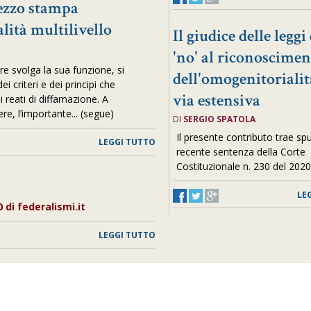
ezzo stampa
alità multilivello
Il giudice delle leggi
'no' al riconoscimen
re svolga la sua funzione, si
dell'omogenitorialit
i criteri e dei principi che
via estensiva
i reati di diffamazione. A
re, l’importante... (segue)
DI
SERGIO SPATOLA
Il presente contributo trae sp
LEGGI TUTTO
recente sentenza della Corte
Costituzionale n. 230 del 2020.
LE
0 di federalismi.it
LEGGI TUTTO