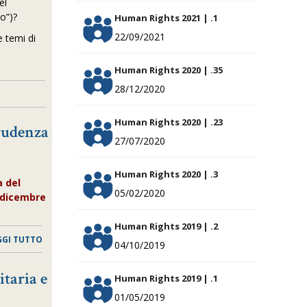
el
o”)?
Human Rights 2021 | .1
22/09/2021
e temi di
Human Rights 2020 | .35
28/12/2020
Human Rights 2020 | .23
rudenza
27/07/2020
a
Human Rights 2020 | .3
 del
05/02/2020
 dicembre
Human Rights 2019 | .2
GGI TUTTO
04/10/2019
taria e
Human Rights 2019 | .1
01/05/2019