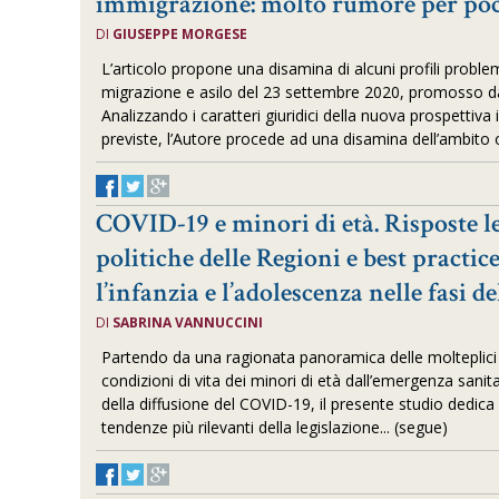
immigrazione: molto rumore per po
DI
GIUSEPPE MORGESE
L’articolo propone una disamina di alcuni profili proble
migrazione e asilo del 23 settembre 2020, promosso 
Analizzando i caratteri giuridici della nuova prospettiva 
previste, l’Autore procede ad una disamina dell’ambito o
COVID-19 e minori di età. Risposte le
politiche delle Regioni e best practic
l’infanzia e l’adolescenza nelle fasi 
DI
SABRINA VANNUCCINI
Partendo da una ragionata panoramica delle molteplic
condizioni di vita dei minori di età dall’emergenza sani
della diffusione del COVID-19, il presente studio dedic
tendenze più rilevanti della legislazione... (segue)