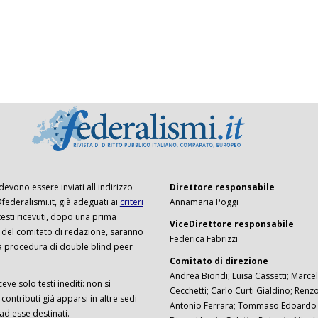
 devono essere inviati all'indirizzo
Direttore responsabile
ederalismi.it, già adeguati ai
criteri
Annamaria Poggi
I testi ricevuti, dopo una prima
ViceDirettore responsabile
 del comitato di redazione, saranno
Federica Fabrizzi
a procedura di double blind peer
Comitato di direzione
Andrea Biondi; Luisa Cassetti; Marcel
ceve solo testi inediti: non si
Cecchetti; Carlo Curti Gialdino; Ren
ontributi già apparsi in altre sedi
Antonio Ferrara; Tommaso Edoardo F
 ad esse destinati.