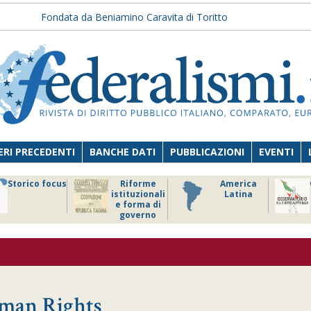
Fondata da Beniamino Caravita di Toritto
RI PRECEDENTI
BANCHE DATI
PUBBLICAZIONI
EVENTI
Storico focus
Riforme
America
istituzionali
Latina
e forma di
governo
uman Rights