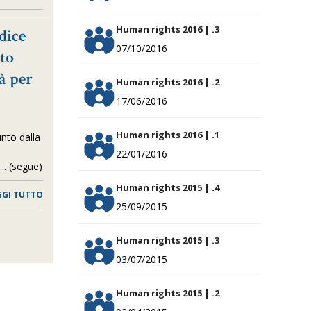
Human rights 2016 | .3
 dice
07/10/2016
to
à per
Human rights 2016 | .2
17/06/2016
Human rights 2016 | .1
unto dalla
22/01/2016
.. (segue)
Human rights 2015 | .4
GGI TUTTO
25/09/2015
Human rights 2015 | .3
03/07/2015
Human rights 2015 | .2