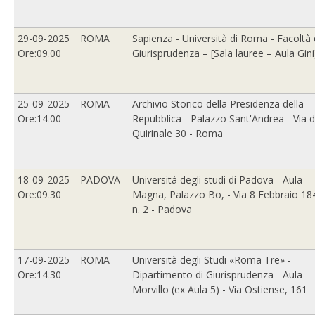
29-09-2025
ROMA
Sapienza - Università di Roma - Facoltà 
Ore:09.00
Giurisprudenza – [Sala lauree – Aula Gini
25-09-2025
ROMA
Archivio Storico della Presidenza della
Ore:14.00
Repubblica - Palazzo Sant'Andrea - Via d
Quirinale 30 - Roma
18-09-2025
PADOVA
Università degli studi di Padova - Aula
Ore:09.30
Magna, Palazzo Bo, - Via 8 Febbraio 18
n. 2 - Padova
17-09-2025
ROMA
Università degli Studi «Roma Tre» -
Ore:14.30
Dipartimento di Giurisprudenza - Aula
Morvillo (ex Aula 5) - Via Ostiense, 161