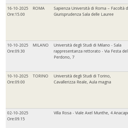
16-10-2025
ROMA
Sapienza Università di Roma – Facoltà d
Ore:15.00
Giurisprudenza Sala delle Lauree
10-10-2025
MILANO
Università degli Studi di Milano - Sala
Ore:09.30
rappresentanza rettorato - Via Festa del
Perdono, 7
10-10-2025
TORINO
Università degli Studi di Torino,
Ore:09.00
Cavallerizza Reale, Aula magna
02-10-2025
Villa Rosa - Viale Axel Munthe, 4 Anacapr
Ore:09.15