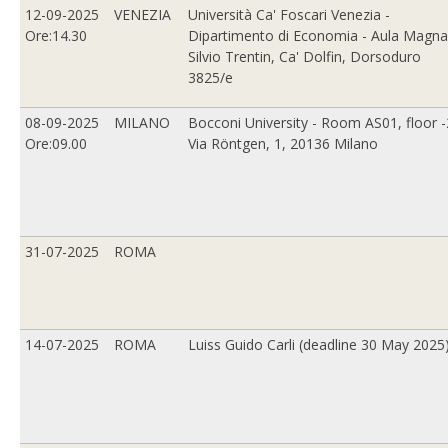
12-09-2025
VENEZIA
Università Ca' Foscari Venezia -
Ore:14.30
Dipartimento di Economia - Aula Magna
Silvio Trentin, Ca' Dolfin, Dorsoduro
3825/e
08-09-2025
MILANO
Bocconi University - Room AS01, floor -
Ore:09.00
Via Röntgen, 1, 20136 Milano
31-07-2025
ROMA
14-07-2025
ROMA
Luiss Guido Carli (deadline 30 May 2025