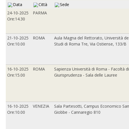
Data
Città
Sede
24-10-2025
PARMA
Ore:14.30
21-10-2025
ROMA
Aula Magna del Rettorato, Università deg
Ore:10.00
Studi di Roma Tre, Via Ostiense, 133/B
16-10-2025
ROMA
Sapienza Università di Roma - Facoltà di
Ore:15.00
Giurisprudenza - Sala delle Lauree
16-10-2025
VENEZIA
Sala Partesotti, Campus Economico Sa
Ore:10.00
Giobbe - Cannaregio 810