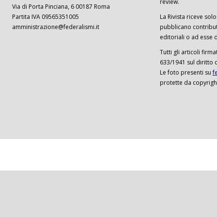
review.
Via di Porta Pinciana, 6 00187 Roma
Partita IVA 09565351005
La Rivista riceve solo 
amministrazione@federalismi.it
pubblicano contributi
editoriali o ad esse d
Tutti gli articoli firm
633/1941 sul diritto 
Le foto presenti su
f
protette da copyrigh