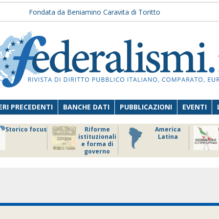
Fondata da Beniamino Caravita di Toritto
RI PRECEDENTI
BANCHE DATI
PUBBLICAZIONI
EVENTI
Storico focus
Riforme
America
istituzionali
Latina
e forma di
governo