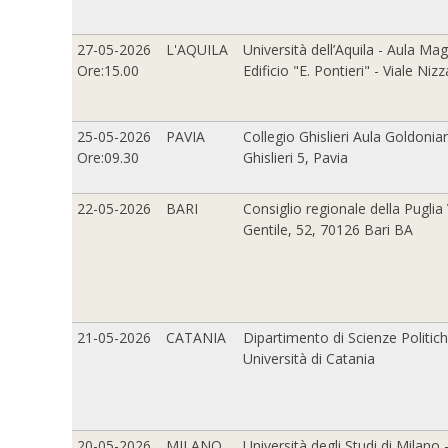
27-05-2026
L'AQUILA
Università dell’Aquila - Aula Ma
Ore:15.00
Edificio "E. Pontieri" - Viale Nizz
25-05-2026
PAVIA
Collegio Ghislieri Aula Goldonia
Ore:09.30
Ghislieri 5, Pavia
22-05-2026
BARI
Consiglio regionale della Puglia
Gentile, 52, 70126 Bari BA
21-05-2026
CATANIA
Dipartimento di Scienze Politiche
Università di Catania
20-05-2026
MILANO
Università degli Studi di Milano