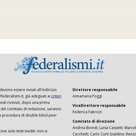
 devono essere inviati all'indirizzo
Direttore responsabile
ederalismi.it, già adeguati ai
criteri
Annamaria Poggi
I testi ricevuti, dopo una prima
ViceDirettore responsabile
 del comitato di redazione, saranno
Federica Fabrizzi
a procedura di double blind peer
Comitato di direzione
Andrea Biondi; Luisa Cassetti; Marcel
ceve solo testi inediti: non si
Cecchetti; Carlo Curti Gialdino; Ren