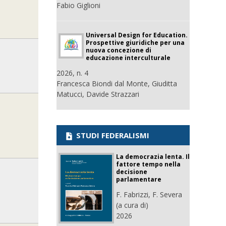
Fabio Giglioni
Universal Design for Education.
Prospettive giuridiche per una
nuova concezione di
educazione interculturale
2026, n. 4
Francesca Biondi dal Monte, Giuditta
Matucci, Davide Strazzari
STUDI FEDERALISMI
La democrazia lenta. Il
fattore tempo nella
decisione
parlamentare
F. Fabrizzi, F. Severa
(a cura di)
2026