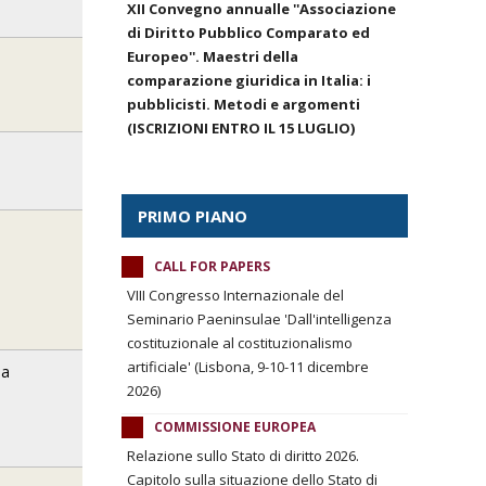
XII Convegno annualle ''Associazione
di Diritto Pubblico Comparato ed
Europeo''. Maestri della
comparazione giuridica in Italia: i
pubblicisti. Metodi e argomenti
(ISCRIZIONI ENTRO IL 15 LUGLIO)
PRIMO PIANO
CALL FOR PAPERS
VIII Congresso Internazionale del
Seminario Paeninsulae 'Dall'intelligenza
costituzionale al costituzionalismo
artificiale' (Lisbona, 9-10-11 dicembre
na
2026)
COMMISSIONE EUROPEA
Relazione sullo Stato di diritto 2026.
Capitolo sulla situazione dello Stato di