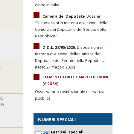
diritto in Italia
Camera dei Deputati-
Dossier
''Disposizioni in materia di elezioni della
Camera dei Deputati e del Senato della
Repubblica''
D.D.L. 27/05/2026,
Disposizioni in
materia di elezioni della Camera dei
Deputati e del Senato della Repubblica
 -
(testo 27 maggio 2026)
CLEMENTE FORTE E MARCO PIERONI
(A CURA)
Osservatorio costituzionale di finanza
ci
pubblica
bro
NUMERI SPECIALI
Fascicoli speciali