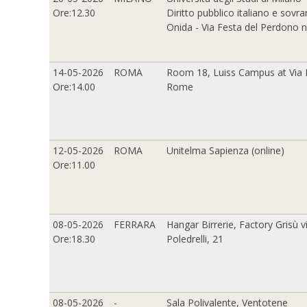
Ore:12.30
Diritto pubblico italiano e sovra
Onida - Via Festa del Perdono n
14-05-2026
ROMA
Room 18, Luiss Campus at Via 
Ore:14.00
Rome
12-05-2026
ROMA
Unitelma Sapienza (online)
Ore:11.00
08-05-2026
FERRARA
Hangar Birrerie, Factory Grisù v
Ore:18.30
Poledrelli, 21
08-05-2026
-
Sala Polivalente, Ventotene