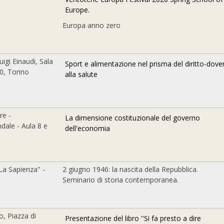
Europe.
Europa anno zero
igi Einaudi, Sala
Sport e alimentazione nel prisma del diritto-dove
0, Torino
alla salute
re -
La dimensione costituzionale del governo
dale - Aula 8 e
dell'economia
"La Sapienza" -
2 giugno 1946: la nascita della Repubblica.
Seminario di storia contemporanea.
o, Piazza di
Presentazione del libro ''Si fa presto a dire