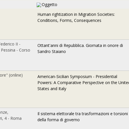
Oggetto
Human rightization in Migration Societies:
Conditions, Forms, Consequences
ederico II -
Ottant'anni di Repubblica. Giornata in onore di
a Pessina - Corso
Sandro Staiano
ore" (online)
American-Sicilian Symposium - Presidential
Powers: A Comparative Perspective on the Unite
States and Italy
enze,
Il sistema elettorale tra trasformazioni e torsioni
i, 4 - Roma
della forma di governo