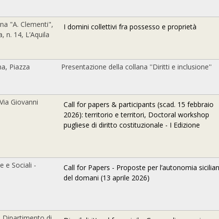
gna "A. Clementi",
I domini collettivi fra possesso e proprietà
a, n. 14, L’Aquila
na, Piazza
Presentazione della collana ''Diritti e inclusione''
 Via Giovanni
Call for papers & participants (scad. 15 febbraio
2026): territorio e territori, Doctoral workshop
pugliese di diritto costituzionale - I Edizione
 e Sociali -
Call for Papers - Proposte per l’autonomia sicilia
del domani (13 aprile 2026)
 - Dipartimento di