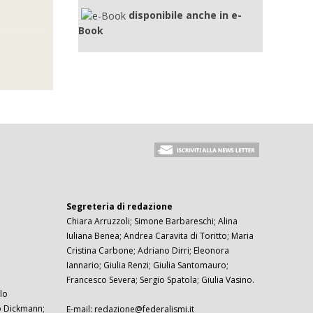
disponibile anche in e-
Book
Segreteria di redazione
Chiara Arruzzoli; Simone Barbareschi; Alina
Iuliana Benea; Andrea Caravita di Toritto; Maria
Cristina Carbone; Adriano Dirri; Eleonora
Iannario; Giulia Renzi; Giulia Santomauro;
Francesco Severa; Sergio Spatola; Giulia Vasino.
lo
zo Dickmann;
E-mail: redazione@federalismi.it