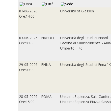
Data
Città
Sede
07-06-2026
University of Giessen
Ore:14.00
03-06-2026
NAPOLI
Università degli Studi di Napoli F
Ore:09.00
Facoltà di Giurisprudenza - Aul
Umberto I, 40
29-05-2026
ENNA
Università degli Studi di Enna "K
Ore:09.00
28-05-2026
ROMA
UnitelmaSapienza, Sala Confer
Ore:15.00
UnitelmaSapienza Piazza Sassar