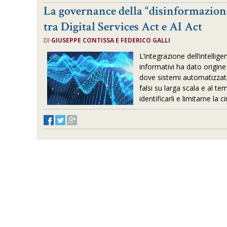
La governance della “disinformazio
tra Digital Services Act e AI Act
DI
GIUSEPPE CONTISSA E FEDERICO GALLI
L’integrazione dell’intellige
informativi ha dato origin
dove sistemi automatizzat
falsi su larga scala e al 
identificarli e limitarne la c