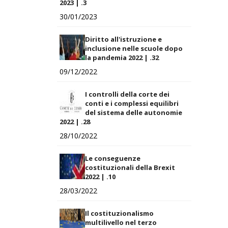
2023 | .3
30/01/2023
Diritto all'istruzione e
inclusione nelle scuole dopo
la pandemia 2022 | .32
09/12/2022
I controlli della corte dei
conti e i complessi equilibri
del sistema delle autonomie
2022 | .28
28/10/2022
Le conseguenze
costituzionali della Brexit
2022 | .10
28/03/2022
Il costituzionalismo
multilivello nel terzo