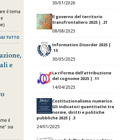
30/01/2026
are il tema
Il governo del territorio
 e
transfrontaliero 2025 | .21
ue)
08/08/2025
GGI TUTTO
Information Disorder 2025 |
.15
azione,
30/05/2025
ali e
La riforma dell’attribuzione
del cognome 2025 | .11
14/04/2025
vo
Costituzionalismo numerico.
Gli indicatori quantitativi tra
norme, diritti e politiche
pubbliche 2025 | .3
ome il
24/01/2025
ne” sia