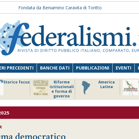
Fondata da Beniamino Caravita di Toritto
RI PRECEDENTI
BANCHE DATI
PUBBLICAZIONI
EVENTI
Storico focus
Riforme
America
istituzionali
Latina
e forma di
governo
2025
R
tema democratico