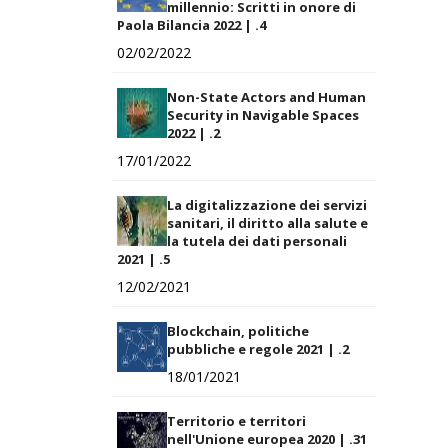
millennio: Scritti in onore di
Paola Bilancia 2022 | .4
02/02/2022
Non-State Actors and Human
Security in Navigable Spaces
2022 | .2
17/01/2022
La digitalizzazione dei servizi
sanitari, il diritto alla salute e
la tutela dei dati personali
2021 | .5
12/02/2021
Blockchain, politiche
pubbliche e regole 2021 | .2
18/01/2021
Territorio e territori
nell'Unione europea 2020 | .31