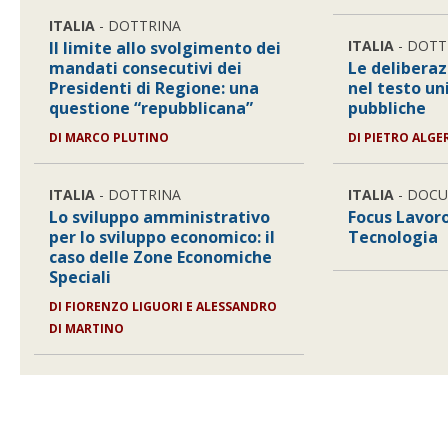
ITALIA
- DOTTRINA
ITALIA
- DOTT
Il limite allo svolgimento dei
mandati consecutivi dei
Le delibera
Presidenti di Regione: una
nel testo un
questione “repubblicana”
pubbliche
DI
MARCO PLUTINO
DI
PIETRO ALGE
ITALIA
- DOTTRINA
ITALIA
- DOC
Lo sviluppo amministrativo
Focus Lavor
per lo sviluppo economico: il
Tecnologia
caso delle Zone Economiche
Speciali
DI
FIORENZO LIGUORI E ALESSANDRO
DI MARTINO