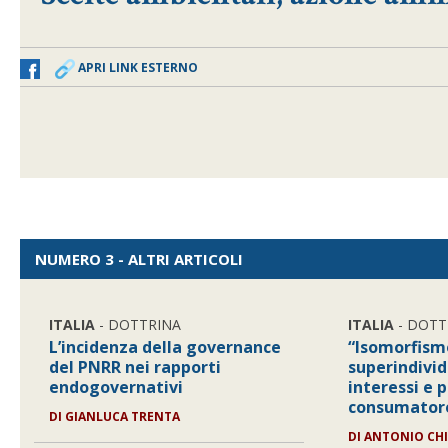
APRI LINK ESTERNO
NUMERO 3 - ALTRI ARTICOLI
ITALIA
- DOTTRINA
ITALIA
- DOTT
L’incidenza della governance
“Isomorfism
del PNRR nei rapporti
superindivid
endogovernativi
interessi e 
consumator
DI
GIANLUCA TRENTA
DI
ANTONIO CHI