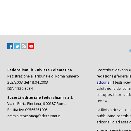
Federalismi.it - Rivista Telematica
I contributi devono es
Registrazione al Tribunale di Roma numero
redazione@federalism
202/2003 del 18.04.2003
editoriali
. I testi ri
ISSN 1826-3534
valutazione del comi
sottoposti a procedu
Società editoriale federalismi s.r.l.
review.
Via di Porta Pinciana, 6 00187 Roma
Partita IVA 09565351005
La Rivista riceve solo 
amministrazione@federalismi.it
pubblicano contributi
editoriali o ad esse d