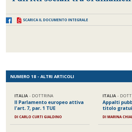
SCARICA IL DOCUMENTO INTEGRALE
NUMERO 18 - ALTRI ARTICOLI
ITALIA
- DOTTRINA
ITALIA
- DOTT
Il Parlamento europeo attiva
Appalti pubbl
l'art. 7, par. 1 TUE
titolo gratu
DI
CARLO CURTI GIALDINO
DI
MARINA CHIA