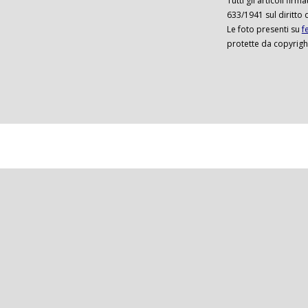
Tutti gli articoli firm
633/1941 sul diritto 
Le foto presenti su
f
protette da copyrigh