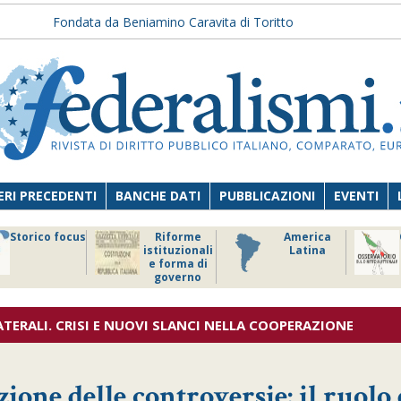
Fondata da Beniamino Caravita di Toritto
RI PRECEDENTI
BANCHE DATI
PUBBLICAZIONI
EVENTI
Storico focus
Riforme
America
istituzionali
Latina
e forma di
governo
ATERALI. CRISI E NUOVI SLANCI NELLA COOPERAZIONE
ione delle controversie: il ruolo 