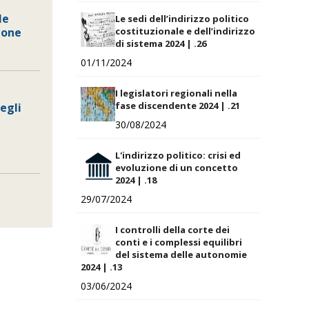
le
Le sedi dell’indirizzo politico
ione
costituzionale e dell’indirizzo
di sistema 2024 | .26
01/11/2024
I legislatori regionali nella
fase discendente 2024 | .21
negli
30/08/2024
L'indirizzo politico: crisi ed
evoluzione di un concetto
2024 | .18
29/07/2024
I controlli della corte dei
conti e i complessi equilibri
del sistema delle autonomie
2024 | .13
03/06/2024