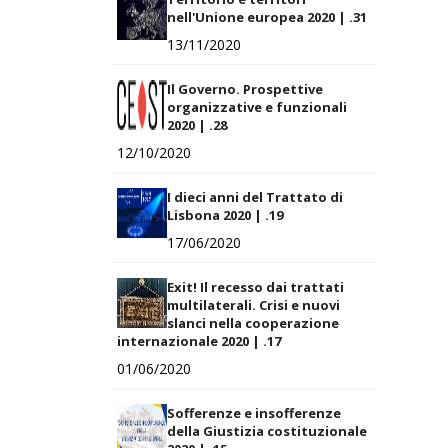
nell'Unione europea 2020 | .31
13/11/2020
Il Governo. Prospettive
organizzative e funzionali
2020 | .28
12/10/2020
I dieci anni del Trattato di
Lisbona 2020 | .19
17/06/2020
Exit! Il recesso dai trattati
multilaterali. Crisi e nuovi
slanci nella cooperazione
internazionale 2020 | .17
01/06/2020
Sofferenze e insofferenze
della Giustizia costituzionale