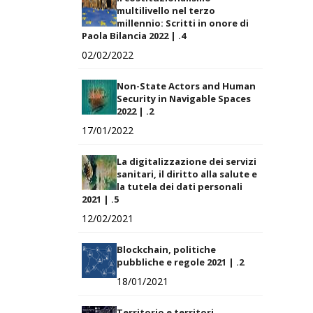
multilivello nel terzo
millennio: Scritti in onore di
Paola Bilancia 2022 | .4
02/02/2022
Non-State Actors and Human
Security in Navigable Spaces
2022 | .2
17/01/2022
La digitalizzazione dei servizi
sanitari, il diritto alla salute e
la tutela dei dati personali
2021 | .5
12/02/2021
Blockchain, politiche
pubbliche e regole 2021 | .2
18/01/2021
Territorio e territori