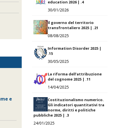
education 2026 | .4
30/01/2026
Il governo del territorio
transfrontaliero 2025 | .21
08/08/2025
Information Disorder 2025 |
.15
30/05/2025
La riforma dell’attribuzione
del cognome 2025 | .11
14/04/2025
iume e
Costituzionalismo numerico.
Gli indicatori quantitativi tra
norme, diritti e politiche
pubbliche 2025 | .3
24/01/2025