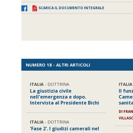
SCARICA IL DOCUMENTO INTEGRALE
NUMERO 18 - ALTRI ARTICOLI
ITALIA
- DOTTRINA
ITALIA
La giustizia civile
Il fu
nell'emergenza e dopo.
Camer
Intervista al Presidente Bichi
sanit
DI
FRAN
VILLAS
ITALIA
- DOTTRINA
'Fase 2'. I giudizi camerali nel