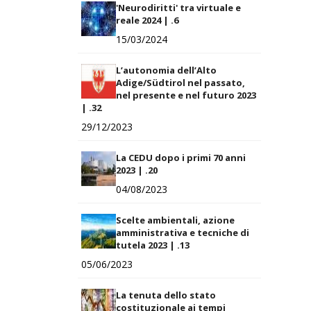
'Neurodiritti' tra virtuale e
reale 2024 | .6
15/03/2024
L’autonomia dell’Alto
Adige/Südtirol nel passato,
nel presente e nel futuro 2023
| .32
29/12/2023
La CEDU dopo i primi 70 anni
2023 | .20
04/08/2023
Scelte ambientali, azione
amministrativa e tecniche di
tutela 2023 | .13
05/06/2023
La tenuta dello stato
costituzionale ai tempi