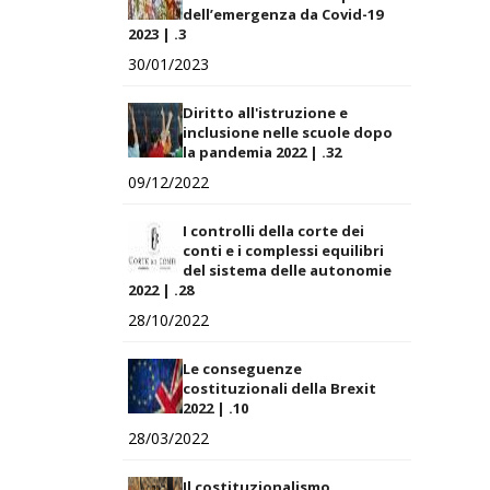
dell’emergenza da Covid-19
2023 | .3
30/01/2023
Diritto all'istruzione e
inclusione nelle scuole dopo
la pandemia 2022 | .32
09/12/2022
I controlli della corte dei
conti e i complessi equilibri
del sistema delle autonomie
2022 | .28
28/10/2022
Le conseguenze
costituzionali della Brexit
2022 | .10
28/03/2022
Il costituzionalismo