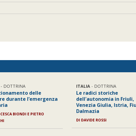
- DOTTRINA
ITALIA
- DOTTRINA
nzionamento delle
Le radici storiche
e durante l’emergenza
dell'autonomia in Friuli,
aria
Venezia Giulia, Istria, F
Dalmazia
CESCA BIONDI E PIETRO
DI
DAVIDE ROSSI
CHI