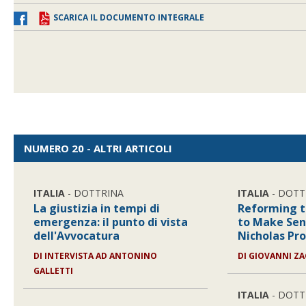
SCARICA IL DOCUMENTO INTEGRALE
NUMERO 20 - ALTRI ARTICOLI
ITALIA
- DOTTRINA
ITALIA
- DOTT
La giustizia in tempi di
Reforming t
emergenza: il punto di vista
to Make Sen
dell'Avvocatura
Nicholas Pr
DI
INTERVISTA AD ANTONINO
DI
GIOVANNI Z
GALLETTI
ITALIA
- DOTT