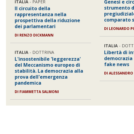
Genesi e cir
ITALIA
- PAPER
strumento di
Il circuito della
pregiudizial
rappresentanza nella
comparato s
prospettiva della riduzione
dei parlamentari
DI
LEONARDO PI
DI
RENZO DICKMANN
ITALIA
- DOTT
Libertà di i
ITALIA
- DOTTRINA
democrazia 
L'insostenibile 'leggerezza'
fake news
del Meccanismo europeo di
stabilità. La democrazia alla
DI
ALESSANDRO
prova dell'emergenza
pandemica
DI
FIAMMETTA SALMONI